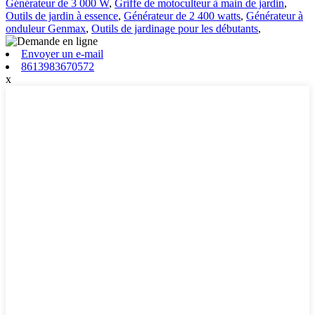
Générateur de 3 000 W
,
Griffe de motoculteur à main de jardin
,
Outils de jardin à essence
,
Générateur de 2 400 watts
,
Générateur à
onduleur Genmax
,
Outils de jardinage pour les débutants
,
Envoyer un e-mail
8613983670572
x