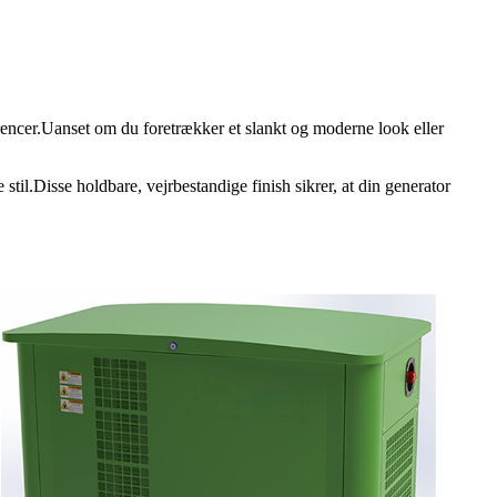
rencer.Uanset om du foretrækker et slankt og moderne look eller
til.Disse holdbare, vejrbestandige finish sikrer, at din generator