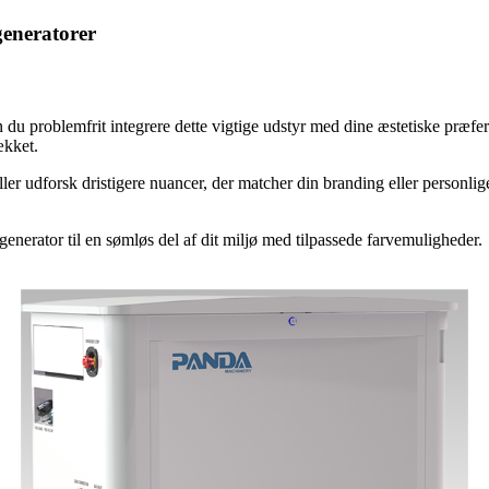
generatorer
 du problemfrit integrere dette vigtige udstyr med dine æstetiske præfe
ækket.
 udforsk dristigere nuancer, der matcher din branding eller personlige s
generator til en sømløs del af dit miljø med tilpassede farvemuligheder.