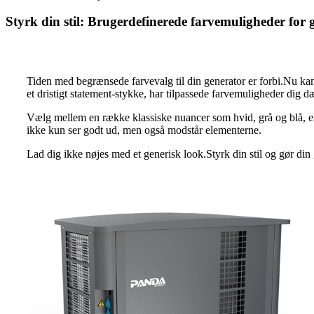
Styrk din stil: Brugerdefinerede farvemuligheder for 
Tiden med begrænsede farvevalg til din generator er forbi.Nu kan
et dristigt statement-stykke, har tilpassede farvemuligheder dig d
Vælg mellem en række klassiske nuancer som hvid, grå og blå, eller
ikke kun ser godt ud, men også modstår elementerne.
Lad dig ikke nøjes med et generisk look.Styrk din stil og gør din 